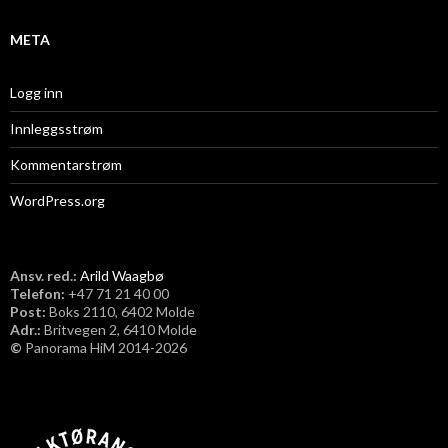
META
Logg inn
Innleggsstrøm
Kommentarstrøm
WordPress.org
Ansv. red.:
Arild Waagbø
Telefon:
​+47 71 21 40 00
Post:
Boks 2110, 6402 Molde
Adr.:
Britvegen 2, 6410 Molde
©
Panorama HiM 2014-2026