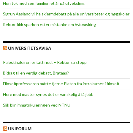
Hun tok med seg familien et år på utveksling
Sigrun Aasland vil ha skjerm­debatt på alle universiteter og høgskoler
Rektor fikk sparken etter mistanke om hvitvasking
UNIVERSITETSAVISA
Palestinaleiren er tatt ned: – Rektor sa stopp
Bidrag til en verdig debatt, Brataas?
Filosofiprofessoren måtte fjerne Platon fra introkurset i filosofi
Flere med master synes det er vanskelig å få jobb
Slik blir immatrikuleringen ved NTNU
UNIFORUM