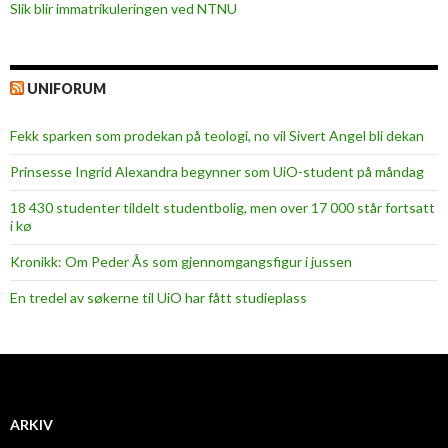
Slik blir immatrikuleringen ved NTNU
UNIFORUM
Fekk sparken som prodekan på teologi, no vil Sivert Angel bli dekan
Prinsesse Ingrid Alexandra begynner som UiO-student på måndag
18 430 studenter tildelt studentbolig, men over 17 000 står fortsatt
i kø
Kronikk: Om Peder Ås som gjennomgangsfigur i jussen
En tredel av søkerne til UiO har fått studieplass
ARKIV