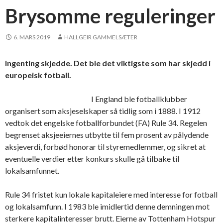
Brysomme reguleringer
6. MARS 2019
HALLGEIR GAMMELSÆTER
Ingenting skjedde. Det ble det viktigste som har skjedd i
europeisk fotball.
I England ble fotballklubber
organisert som aksjeselskaper så tidlig som i 1888. I 1912
vedtok det engelske fotballforbundet (FA) Rule 34. Regelen
begrenset aksjeeiernes utbytte til fem prosent av pålydende
aksjeverdi, forbød honorar til styremedlemmer, og sikret at
eventuelle verdier etter konkurs skulle gå tilbake til
lokalsamfunnet.
Rule 34 fristet kun lokale kapitaleiere med interesse for fotball
og lokalsamfunn. I 1983 ble imidlertid denne demningen mot
sterkere kapitalinteresser brutt. Eierne av Tottenham Hotspur