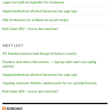
Lager kortspill om logistikk for studenter
Høgskoledirektør Øyvind Sørensen har sagt opp
Fikk forskerpris for artikkel om utsatt hogst
Bob Dylan (85) – hva er det med han?
MEST LEST
PK Rekdal inviterer hele Norge til forkurs i matte
Student skal delta i Norseman: — Jeg har aldri vært noe særlig
atletisk
Høgskoledirektør Øyvind Sørensen har sagt opp
Oppdag Julneset: Moldes skjulte perle for tur og krigshistorie
Bob Dylan (85) – hva er det med han?
KHRONO