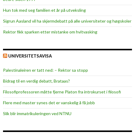
Hun tok med seg familien et år på utveksling
Sigrun Aasland vil ha skjerm­debatt på alle universiteter og høgskoler
Rektor fikk sparken etter mistanke om hvitvasking
UNIVERSITETSAVISA
Palestinaleiren er tatt ned: – Rektor sa stopp
Bidrag til en verdig debatt, Brataas?
Filosofiprofessoren måtte fjerne Platon fra introkurset i filosofi
Flere med master synes det er vanskelig å få jobb
Slik blir immatrikuleringen ved NTNU