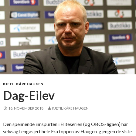
KJETIL KÅRE HAUGEN
Dag-Eilev
16. NOVEMBER 2018
KJETIL KÅRE HAUGEN
Den spennende innspurten i Eliteserien (og OBOS-ligaen) har
selvsagt engasjert hele Fra toppen av Haugen-gjengen de siste