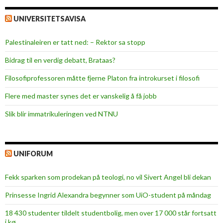
UNIVERSITETSAVISA
Palestinaleiren er tatt ned: – Rektor sa stopp
Bidrag til en verdig debatt, Brataas?
Filosofiprofessoren måtte fjerne Platon fra introkurset i filosofi
Flere med master synes det er vanskelig å få jobb
Slik blir immatrikuleringen ved NTNU
UNIFORUM
Fekk sparken som prodekan på teologi, no vil Sivert Angel bli dekan
Prinsesse Ingrid Alexandra begynner som UiO-student på måndag
18 430 studenter tildelt studentbolig, men over 17 000 står fortsatt
i kø