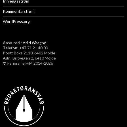
Innleggsstrøm
Kommentarstrøm
WordPress.org
Ansv. red.:
Arild Waagbø
Telefon:
​+47 71 21 40 00
Post:
Boks 2110, 6402 Molde
Adr.:
Britvegen 2, 6410 Molde
©
Panorama HiM 2014-2026