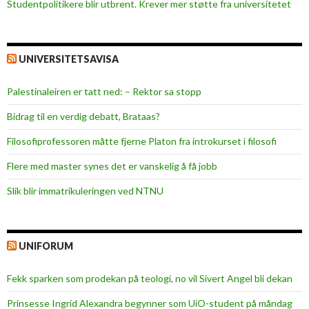
Studentpolitikere blir utbrent. Krever mer støtte fra universitetet
UNIVERSITETSAVISA
Palestinaleiren er tatt ned: – Rektor sa stopp
Bidrag til en verdig debatt, Brataas?
Filosofiprofessoren måtte fjerne Platon fra introkurset i filosofi
Flere med master synes det er vanskelig å få jobb
Slik blir immatrikuleringen ved NTNU
UNIFORUM
Fekk sparken som prodekan på teologi, no vil Sivert Angel bli dekan
Prinsesse Ingrid Alexandra begynner som UiO-student på måndag