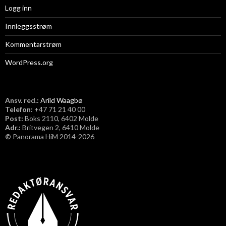
Logg inn
Innleggsstrøm
Kommentarstrøm
WordPress.org
Ansv. red.:
Arild Waagbø
Telefon:
​+47 71 21 40 00
Post:
Boks 2110, 6402 Molde
Adr.:
Britvegen 2, 6410 Molde
©
Panorama HiM 2014-2026