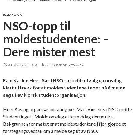
SAMFUNN
NSO-topp til
moldestudentene: –
Dere mister mest
31. JANUAR 2020
ARILD JOHAN WAAGBØ
Fam Karine Heer Aas i NSOs arbeidsutvalg ga onsdag
klart uttrykk for at moldestudentene taper på å melde
seg ut av Norsk studentorganisasjon.
Heer Aas og organisasjonsrådgiver Mari Vinsents i NSO møtte
Studenttinget i Molde onsdag ettermiddag denne uka.
Bakgrunnen for møtet er at moldestudentene i fjor gjorde et
førstegangsvedtak om å melde seg ut av NSO.