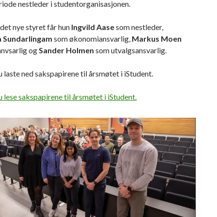
riode nestleder i studentorganisasjonen.
det nye styret får hun
Ingvild Aase
som nestleder,
 Sundarlingam
som økonomiansvarlig,
Markus Moen
nvsarlig og
Sander Holmen
som utvalgsansvarlig.
 laste ned sakspapirene til årsmøtet i iStudent.
 lese sakspapirene til årsmøtet i iStudent.