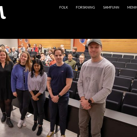
HOPP TIL INNHOLD
FOLK
FORSKNING
SAMFUNN
MENI