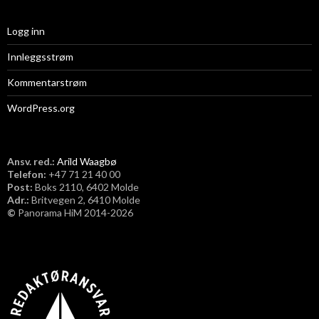
Logg inn
Innleggsstrøm
Kommentarstrøm
WordPress.org
Ansv. red.:
Arild Waagbø
Telefon:
​+47 71 21 40 00
Post:
Boks 2110, 6402 Molde
Adr.:
Britvegen 2, 6410 Molde
©
Panorama HiM 2014-2026