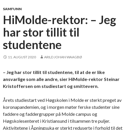
SAMFUNN
HiMolde-rektor: – Jeg
har stor tillit til
studentene
11. AUGUST 2020
ARILD JOHAN WAAGBØ
– Jeg har stor tillit til studentene, til at de er like
ansvarlige som alle andre, sier HiMolde-rektor Steinar
Kristoffersen om studiestart og smittevern.
Årets studiestart ved Høgskolen i Molde er sterkt preget av
koronapandemien, og i morgen møter ferske studenter sine
faddere og faddergrupper på Molde campus og
Høgskolesenteret i Kristiansund i tilsammen tre puljer.
Aktivitetene i Åpningsuka er sterkt reduserte i forhold til det