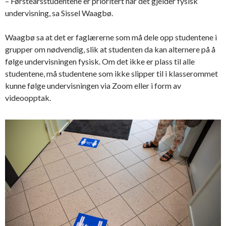
– Førsteårsstudentene er prioritert når det gjelder fysisk
undervisning, sa Sissel Waagbø.
Waagbø sa at det er faglærerne som må dele opp studentene i
grupper om nødvendig, slik at studenten da kan alternere på å
følge undervisningen fysisk. Om det ikke er plass til alle
studentene, må studentene som ikke slipper til i klasserommet
kunne følge undervisningen via Zoom eller i form av
videoopptak.