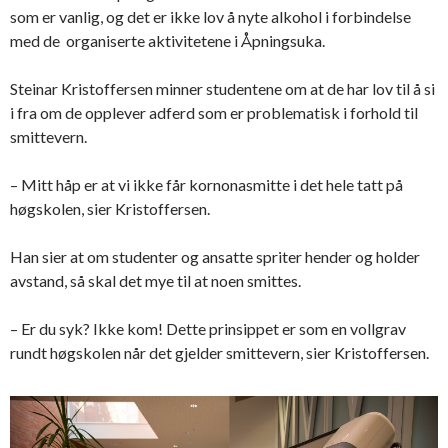
som er vanlig, og det er ikke lov å nyte alkohol i forbindelse
med de organiserte aktivitetene i Åpningsuka.
Steinar Kristoffersen minner studentene om at de har lov til å si
i fra om de opplever adferd som er problematisk i forhold til
smittevern.
– Mitt håp er at vi ikke får kornonasmitte i det hele tatt på
høgskolen, sier Kristoffersen.
Han sier at om studenter og ansatte spriter hender og holder
avstand, så skal det mye til at noen smittes.
– Er du syk? Ikke kom! Dette prinsippet er som en vollgrav
rundt høgskolen når det gjelder smittevern, sier Kristoffersen.