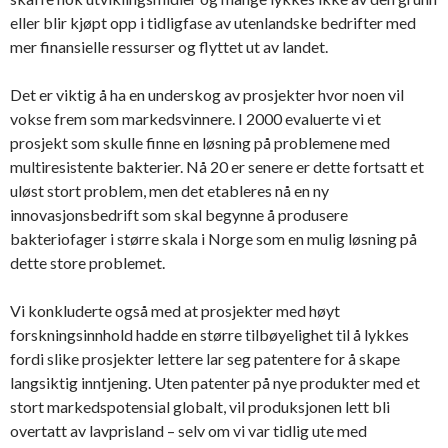
eller blir kjøpt opp i tidligfase av utenlandske bedrifter med
mer finansielle ressurser og flyttet ut av landet.
Det er viktig å ha en underskog av prosjekter hvor noen vil
vokse frem som markedsvinnere. I 2000 evaluerte vi et
prosjekt som skulle finne en løsning på problemene med
multiresistente bakterier. Nå 20 er senere er dette fortsatt et
uløst stort problem, men det etableres nå en ny
innovasjonsbedrift som skal begynne å produsere
bakteriofager i større skala i Norge som en mulig løsning på
dette store problemet.
Vi konkluderte også med at prosjekter med høyt
forskningsinnhold hadde en større tilbøyelighet til å lykkes
fordi slike prosjekter lettere lar seg patentere for å skape
langsiktig inntjening. Uten patenter på nye produkter med et
stort markedspotensial globalt, vil produksjonen lett bli
overtatt av lavprisland – selv om vi var tidlig ute med