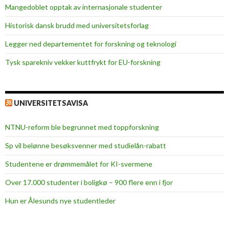
Mangedoblet opptak av internasjonale studenter
Historisk dansk brudd med universitetsforlag
Legger ned departementet for forskning og teknologi
Tysk sparekniv vekker kuttfrykt for EU-forskning
UNIVERSITETSAVISA
NTNU-reform ble begrunnet med toppforskning
Sp vil belønne besøksvenner med studielån-rabatt
Studentene er drømmemålet for KI-svermene
Over 17.000 studenter i boligkø – 900 flere enn i fjor
Hun er Ålesunds nye studentleder