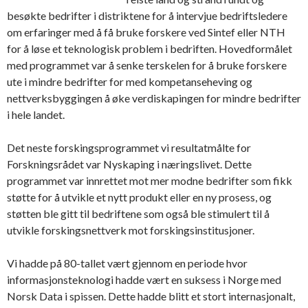
besøkte bedrifter i distriktene for å intervjue bedriftsledere
om erfaringer med å få bruke forskere ved Sintef eller NTH
for å løse et teknologisk problem i bedriften. Hovedformålet
med programmet var å senke terskelen for å bruke forskere
ute i mindre bedrifter for med kompetanseheving og
nettverksbyggingen å øke verdiskapingen for mindre bedrifter
i hele landet.
Det neste forskingsprogrammet vi resultatmålte for
Forskningsrådet var Nyskaping i næringslivet. Dette
programmet var innrettet mot mer modne bedrifter som fikk
støtte for å utvikle et nytt produkt eller en ny prosess, og
støtten ble gitt til bedriftene som også ble stimulert til å
utvikle forskingsnettverk mot forskingsinstitusjoner.
Vi hadde på 80-tallet vært gjennom en periode hvor
informasjonsteknologi hadde vært en suksess i Norge med
Norsk Data i spissen. Dette hadde blitt et stort internasjonalt,