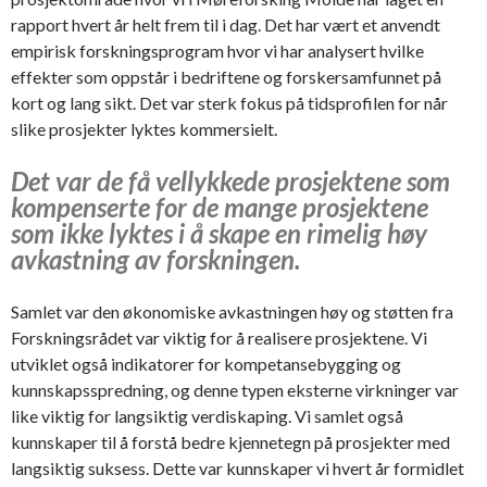
rapport hvert år helt frem til i dag. Det har vært et anvendt
empirisk forskningsprogram hvor vi har analysert hvilke
effekter som oppstår i bedriftene og forskersamfunnet på
kort og lang sikt. Det var sterk fokus på tidsprofilen for når
slike prosjekter lyktes kommersielt.
Det var de få vellykkede prosjektene som
kompenserte for de mange prosjektene
som ikke lyktes i å skape en rimelig høy
avkastning av forskningen.
Samlet var den økonomiske avkastningen høy og støtten fra
Forskningsrådet var viktig for å realisere prosjektene. Vi
utviklet også indikatorer for kompetansebygging og
kunnskapsspredning, og denne typen eksterne virkninger var
like viktig for langsiktig verdiskaping. Vi samlet også
kunnskaper til å forstå bedre kjennetegn på prosjekter med
langsiktig suksess. Dette var kunnskaper vi hvert år formidlet