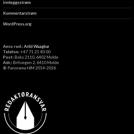
Innleggsstrøm
Kommentarstrøm
WordPress.org
Ansv. red.:
Arild Waagbø
Telefon:
​+47 71 21 40 00
Post:
Boks 2110, 6402 Molde
Adr.:
Britvegen 2, 6410 Molde
©
Panorama HiM 2014-2026