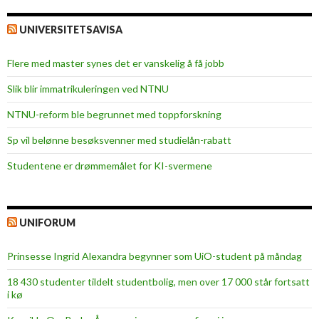
UNIVERSITETSAVISA
Flere med master synes det er vanskelig å få jobb
Slik blir immatrikuleringen ved NTNU
NTNU-reform ble begrunnet med toppforskning
Sp vil belønne besøksvenner med studielån-rabatt
Studentene er drømmemålet for KI-svermene
UNIFORUM
Prinsesse Ingrid Alexandra begynner som UiO-student på måndag
18 430 studenter tildelt studentbolig, men over 17 000 står fortsatt
i kø