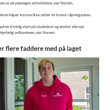
oen av de planlagte aktivitetene, sier Norem.
eren håper korona ikke setter en brems i åpningsuken.
 på en trivelig start på studieåret og ønsker alle nye
 hjertelig velkommen, sier Norem.
r flere faddere med på laget