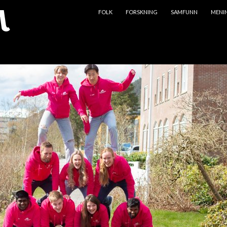
HOPP TIL INNHOLD
FOLK
FORSKNING
SAMFUNN
MENI