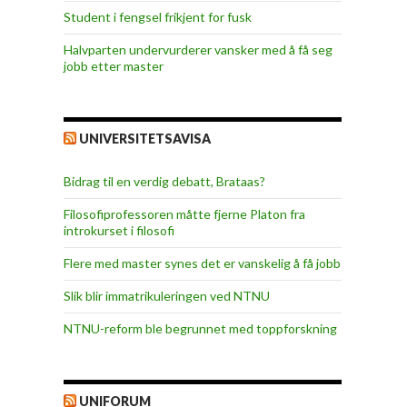
Student i fengsel frikjent for fusk
Halvparten undervurderer vansker med å få seg
jobb etter master
UNIVERSITETSAVISA
Bidrag til en verdig debatt, Brataas?
Filosofiprofessoren måtte fjerne Platon fra
introkurset i filosofi
Flere med master synes det er vanskelig å få jobb
Slik blir immatrikuleringen ved NTNU
NTNU-reform ble begrunnet med toppforskning
UNIFORUM