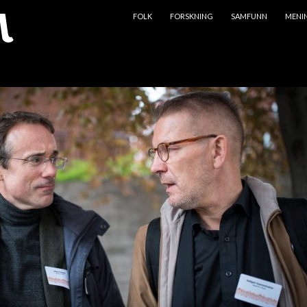
HOPP TIL INNHOLD
FOLK
FORSKNING
SAMFUNN
MENI