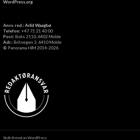
WordPress.org
Ansv. red.:
Arild Waagbø
Telefon:
​+47 71 21 40 00
Post:
Boks 2110, 6402 Molde
Adr.:
Britvegen 2, 6410 Molde
©
Panorama HiM 2014-2026
Stolt drevet av WordPress