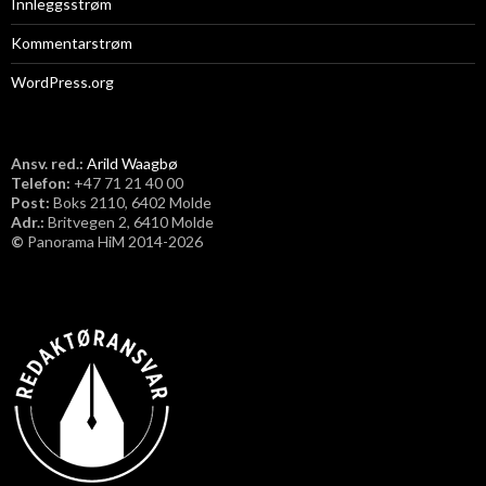
Innleggsstrøm
Kommentarstrøm
WordPress.org
Ansv. red.:
Arild Waagbø
Telefon:
​+47 71 21 40 00
Post:
Boks 2110, 6402 Molde
Adr.:
Britvegen 2, 6410 Molde
©
Panorama HiM 2014-2026