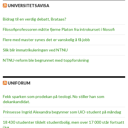
UNIVERSITETSAVISA
Bidrag til en verdig debatt, Brataas?
Filosofiprofessoren måtte fjerne Platon fra introkurset i filosofi
Flere med master synes det er vanskelig å få jobb
Slik blir immatrikuleringen ved NTNU
NTNU-reform ble begrunnet med toppforskning
UNIFORUM
Fekk sparken som prodekan på teologi. No stiller han som
dekankandidat.
Prinsesse Ingrid Alexandra begynner som UiO-student på måndag
18 430 studenter tildelt studentbolig, men over 17 000 står fortsatt
i kø