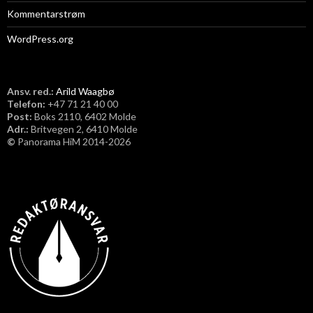
Kommentarstrøm
WordPress.org
Ansv. red.:
Arild Waagbø
Telefon:
​+47 71 21 40 00
Post:
Boks 2110, 6402 Molde
Adr.:
Britvegen 2, 6410 Molde
©
Panorama HiM 2014-2026