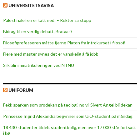
UNIVERSITETSAVISA
Palestinaleiren er tatt ned: – Rektor sa stopp
Bidrag til en verdig debatt, Brataas?
Filosofiprofessoren måtte fjerne Platon fra introkurset i filosofi
Flere med master synes det er vanskelig å få jobb
Slik blir immatrikuleringen ved NTNU
UNIFORUM
Fekk sparken som prodekan på teologi, no vil Sivert Angel bli dekan
Prinsesse Ingrid Alexandra begynner som UiO-student på måndag
18 430 studenter tildelt studentbolig, men over 17 000 står fortsatt
i kø