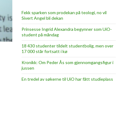
Fekk sparken som prodekan på teologi, no vil
Sivert Angel bli dekan
Prinsesse Ingrid Alexandra begynner som UiO-
student på måndag
18 430 studenter tildelt studentbolig, men over
17 000 står fortsatt i kø
Kronikk: Om Peder Ås som gjennomgangsfigur i
jussen
En tredel av søkerne til UiO har fått studieplass