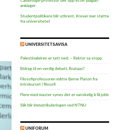
Cambridge-professor sier opp etter plagiat-
anklager
Studentpolitikere blir utbrent. Krever mer støtte
fra universitetet
UNIVERSITETSAVISA
Palestinaleiren er tatt ned: – Rektor sa stopp
Bidrag til en verdig debatt, Brataas?
Filosofiprofessoren måtte fjerne Platon fra
introkurset i filosofi
Flere med master synes det er vanskelig å få jobb
Slik blir immatrikuleringen ved NTNU
UNIFORUM