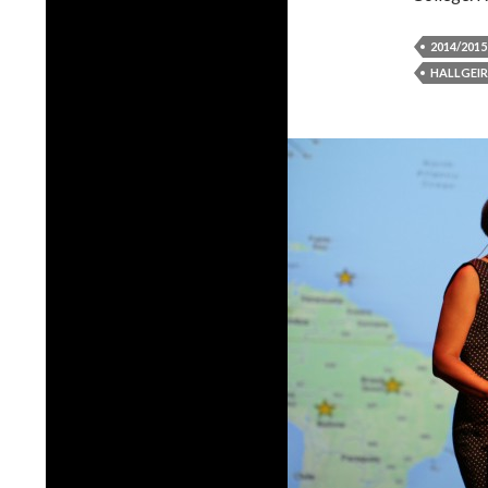
2014/2015
HALLGEI