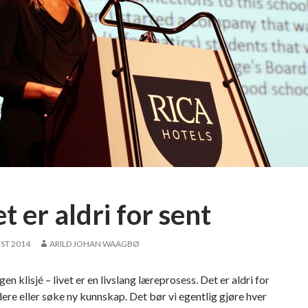
t er aldri for sent
ST 2014
ARILD JOHAN WAAGBØ
gen klisjé – livet er en livslang læreprosess. Det er aldri for
dere eller søke ny kunnskap. Det bør vi egentlig gjøre hver