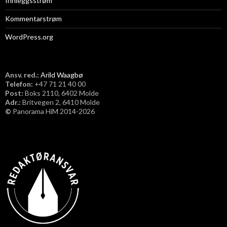
Innleggsstrøm
Kommentarstrøm
WordPress.org
Ansv. red.:
Arild Waagbø
Telefon:
​+47 71 21 40 00
Post:
Boks 2110, 6402 Molde
Adr.:
Britvegen 2, 6410 Molde
©
Panorama HiM 2014-2026