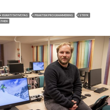
KVANTITATIVE FAG
PRAKTISK PROGRAMMERING
STRYK
ÅTHEN