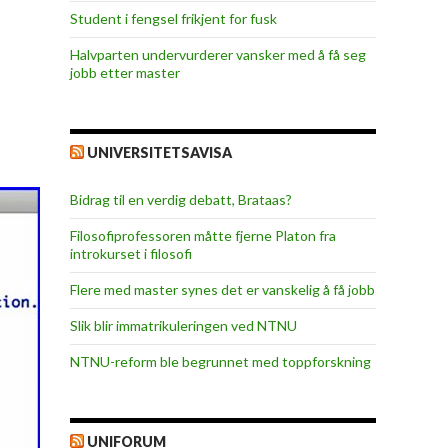
Student i fengsel frikjent for fusk
Halvparten undervurderer vansker med å få seg
jobb etter master
UNIVERSITETSAVISA
Bidrag til en verdig debatt, Brataas?
Filosofiprofessoren måtte fjerne Platon fra
introkurset i filosofi
Flere med master synes det er vanskelig å få jobb
Slik blir immatrikuleringen ved NTNU
NTNU-reform ble begrunnet med toppforskning
UNIFORUM