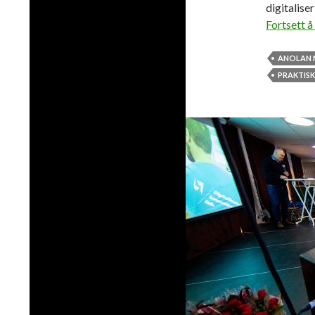
digitalise
Fortsett å
ANOLAN 
PRAKTIS