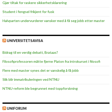
Gjør tiltak for raskere sikkerhets­klarering
Student i fengsel frikjent for fusk
Halvparten undervurderer vansker med å få seg jobb etter master
UNIVERSITETSAVISA
Bidrag til en verdig debatt, Brataas?
Filosofiprofessoren måtte fjerne Platon fra introkurset i filosofi
Flere med master synes det er vanskelig å få jobb
Slik blir immatrikuleringen ved NTNU
NTNU-reform ble begrunnet med toppforskning
UNIFORUM