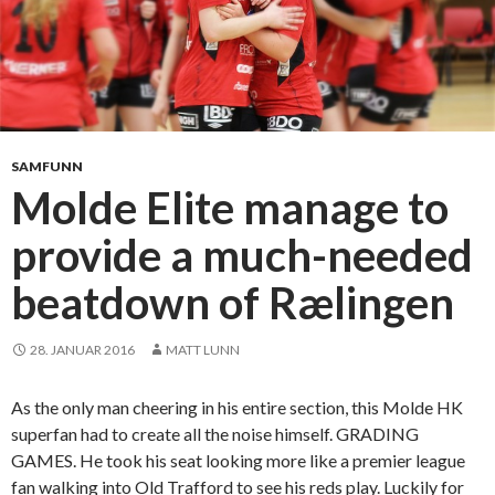
SAMFUNN
Molde Elite manage to
provide a much-needed
beatdown of Rælingen
28. JANUAR 2016
MATT LUNN
As the only man cheering in his entire section, this Molde HK
superfan had to create all the noise himself. GRADING
GAMES. He took his seat looking more like a premier league
fan walking into Old Trafford to see his reds play. Luckily for