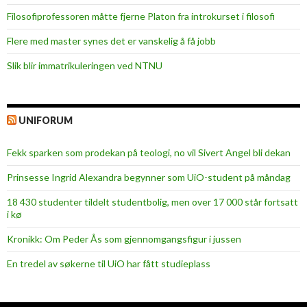
Filosofiprofessoren måtte fjerne Platon fra introkurset i filosofi
Flere med master synes det er vanskelig å få jobb
Slik blir immatrikuleringen ved NTNU
UNIFORUM
Fekk sparken som prodekan på teologi, no vil Sivert Angel bli dekan
Prinsesse Ingrid Alexandra begynner som UiO-student på måndag
18 430 studenter tildelt studentbolig, men over 17 000 står fortsatt
i kø
Kronikk: Om Peder Ås som gjennomgangsfigur i jussen
En tredel av søkerne til UiO har fått studieplass