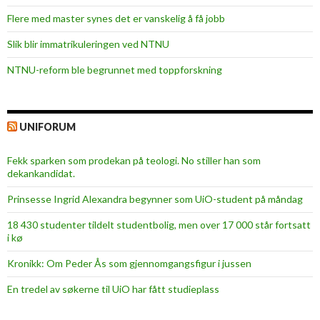
Flere med master synes det er vanskelig å få jobb
Slik blir immatrikuleringen ved NTNU
NTNU-reform ble begrunnet med toppforskning
UNIFORUM
Fekk sparken som prodekan på teologi. No stiller han som
dekankandidat.
Prinsesse Ingrid Alexandra begynner som UiO-student på måndag
18 430 studenter tildelt studentbolig, men over 17 000 står fortsatt
i kø
Kronikk: Om Peder Ås som gjennomgangsfigur i jussen
En tredel av søkerne til UiO har fått studieplass