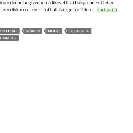
om denne begivenheten likevel litt i bakgrunnen. Det er
 som diskuteres mer i fotball-Norge for tiden. …
Fortsett å
FOTBALL
KJERNEN
MOLDE
ROSENBORG
ERKULTUR