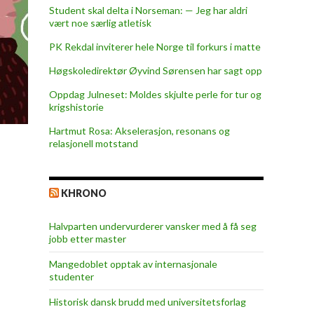
Student skal delta i Norseman: — Jeg har aldri
vært noe særlig atletisk
PK Rekdal inviterer hele Norge til forkurs i matte
Høgskoledirektør Øyvind Sørensen har sagt opp
Oppdag Julneset: Moldes skjulte perle for tur og
krigshistorie
Hartmut Rosa: Akselerasjon, resonans og
relasjonell motstand
KHRONO
Halvparten undervurderer vansker med å få seg
jobb etter master
Mangedoblet opptak av internasjonale
studenter
Historisk dansk brudd med universitetsforlag