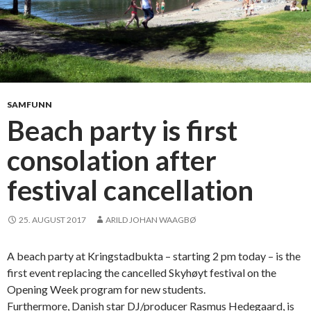
SAMFUNN
Beach party is first
consolation after
festival cancellation
25. AUGUST 2017
ARILD JOHAN WAAGBØ
A beach party at Kringstadbukta – starting 2 pm today – is the
first event replacing the cancelled Skyhøyt festival on the
Opening Week program for new students.
Furthermore, Danish star DJ/producer Rasmus Hedegaard, is