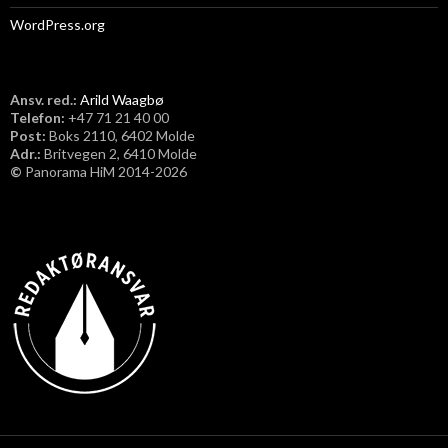
WordPress.org
Ansv. red.:
Arild Waagbø
Telefon:
​+47 71 21 40 00
Post:
Boks 2110, 6402 Molde
Adr.:
Britvegen 2, 6410 Molde
©
Panorama HiM 2014-2026