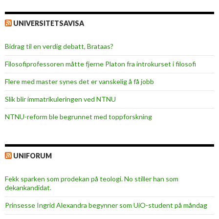
UNIVERSITETSAVISA
Bidrag til en verdig debatt, Brataas?
Filosofiprofessoren måtte fjerne Platon fra introkurset i filosofi
Flere med master synes det er vanskelig å få jobb
Slik blir immatrikuleringen ved NTNU
NTNU-reform ble begrunnet med toppforskning
UNIFORUM
Fekk sparken som prodekan på teologi. No stiller han som
dekankandidat.
Prinsesse Ingrid Alexandra begynner som UiO-student på måndag