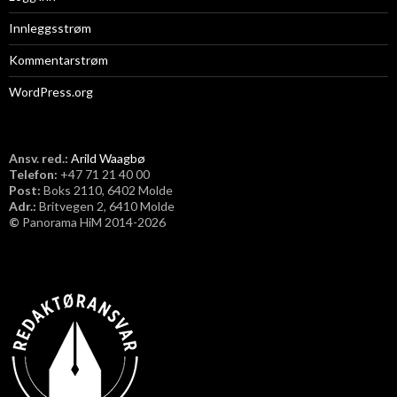
Innleggsstrøm
Kommentarstrøm
WordPress.org
Ansv. red.:
Arild Waagbø
Telefon:
​+47 71 21 40 00
Post:
Boks 2110, 6402 Molde
Adr.:
Britvegen 2, 6410 Molde
©
Panorama HiM 2014-2026