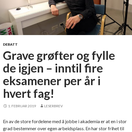
DEBATT
Grave grøfter og fylle
de igjen – inntil fire
eksamener per år i
hvert fag!
1. FEBRUAR 2019
LESERBREV
En av de store fordelene med å jobbe i akademia er at en i stor
grad bestemmer over egen arbeidsplass. En har stor frihet til