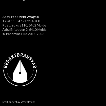
Ansv. red.:
Arild Waagbø
Telefon:
​+47 71 21 40 00
Post:
Boks 2110, 6402 Molde
Adr.:
Britvegen 2, 6410 Molde
©
Panorama HiM 2014-2026
Stolt drevet av WordPress