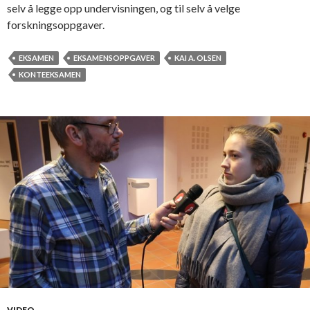
selv å legge opp undervisningen, og til selv å velge
forskningsoppgaver.
EKSAMEN
EKSAMENSOPPGAVER
KAI A. OLSEN
KONTEEKSAMEN
VIDEO