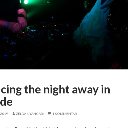
cing the night away in
de
 2019
ZELDA NYANGARI
1 KOMMENTAR