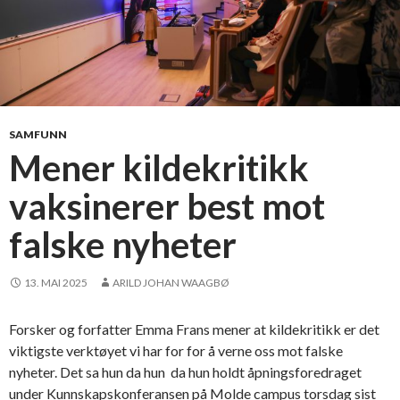
SAMFUNN
Mener kildekritikk
vaksinerer best mot
falske nyheter
13. MAI 2025
ARILD JOHAN WAAGBØ
Forsker og forfatter Emma Frans mener at kildekritikk er det
viktigste verktøyet vi har for for å verne oss mot falske
nyheter. Det sa hun da hun da hun holdt åpningsforedraget
under Kunnskapskonferansen på Molde campus torsdag sist