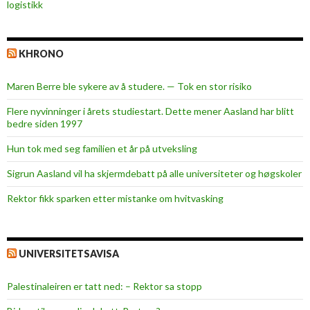
logistikk
KHRONO
Maren Berre ble sykere av å studere. — Tok en stor risiko
Flere nyvinninger i årets studiestart. Dette mener Aasland har blitt
bedre siden 1997
Hun tok med seg familien et år på utveksling
Sigrun Aasland vil ha skjerm­debatt på alle universiteter og høgskoler
Rektor fikk sparken etter mistanke om hvitvasking
UNIVERSITETSAVISA
Palestinaleiren er tatt ned: – Rektor sa stopp