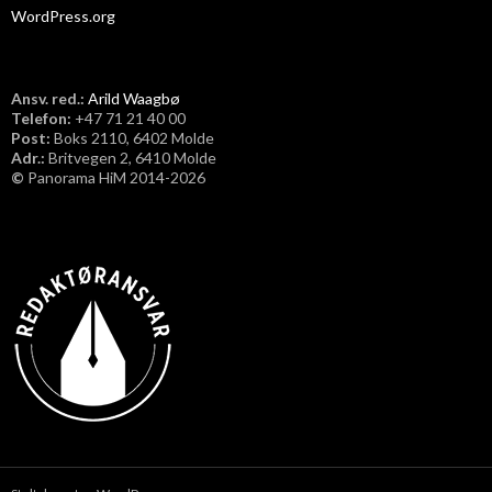
WordPress.org
Ansv. red.:
Arild Waagbø
Telefon:
​+47 71 21 40 00
Post:
Boks 2110, 6402 Molde
Adr.:
Britvegen 2, 6410 Molde
©
Panorama HiM 2014-2026