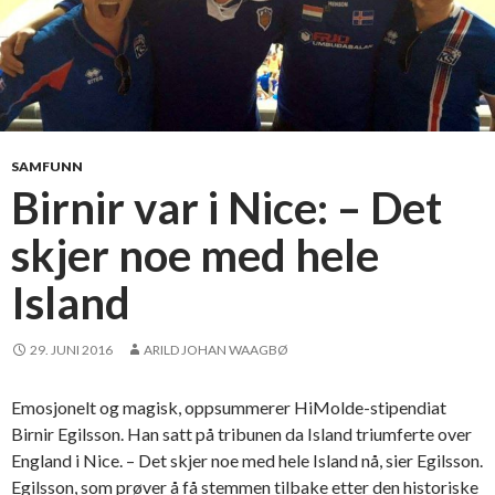
SAMFUNN
Birnir var i Nice: – Det
skjer noe med hele
Island
29. JUNI 2016
ARILD JOHAN WAAGBØ
Emosjonelt og magisk, oppsummerer HiMolde-stipendiat
Birnir Egilsson. Han satt på tribunen da Island triumferte over
England i Nice. – Det skjer noe med hele Island nå, sier Egilsson.
Egilsson, som prøver å få stemmen tilbake etter den historiske