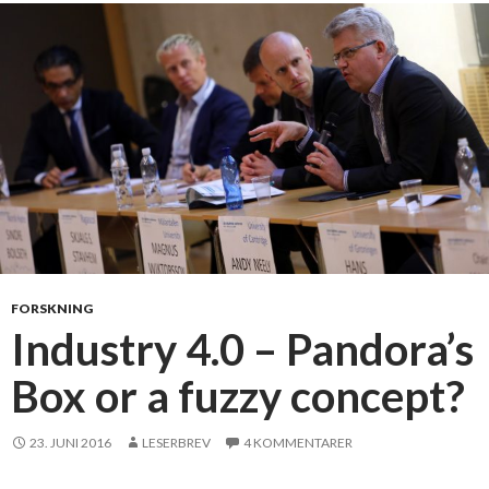
FORSKNING
Industry 4.0 – Pandora’s
Box or a fuzzy concept?
23. JUNI 2016
LESERBREV
4 KOMMENTARER