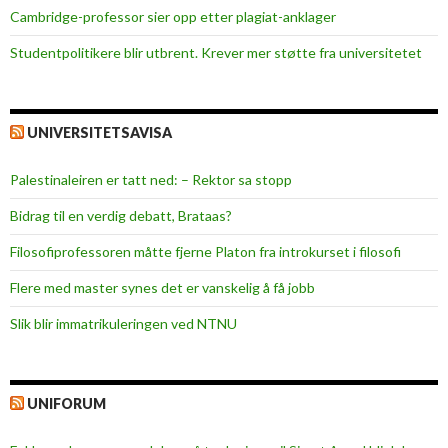
Cambridge-professor sier opp etter plagiat-anklager
Studentpolitikere blir utbrent. Krever mer støtte fra universitetet
UNIVERSITETSAVISA
Palestinaleiren er tatt ned: – Rektor sa stopp
Bidrag til en verdig debatt, Brataas?
Filosofiprofessoren måtte fjerne Platon fra introkurset i filosofi
Flere med master synes det er vanskelig å få jobb
Slik blir immatrikuleringen ved NTNU
UNIFORUM