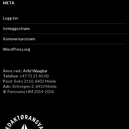
META
Logg inn
Innleggsstrøm
Kommentarstrøm
WordPress.org
Ansv. red.:
Arild Waagbø
Telefon:
​+47 71 21 40 00
Post:
Boks 2110, 6402 Molde
Adr.:
Britvegen 2, 6410 Molde
©
Panorama HiM 2014-2026