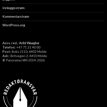
Innleggsstrøm
Kommentarstrøm
WordPress.org
Ansv. red.:
Arild Waagbø
Telefon:
​+47 71 21 40 00
Post:
Boks 2110, 6402 Molde
Adr.:
Britvegen 2, 6410 Molde
©
Panorama HiM 2014-2026