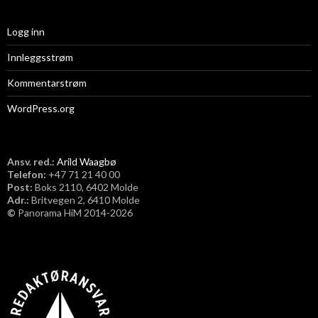
Logg inn
Innleggsstrøm
Kommentarstrøm
WordPress.org
Ansv. red.:
Arild Waagbø
Telefon:
​+47 71 21 40 00
Post:
Boks 2110, 6402 Molde
Adr.:
Britvegen 2, 6410 Molde
©
Panorama HiM 2014-2026