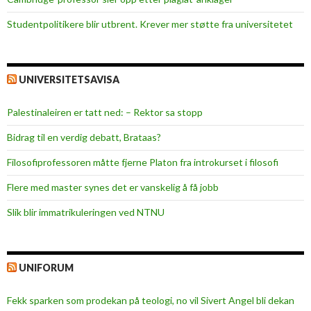
Studentpolitikere blir utbrent. Krever mer støtte fra universitetet
UNIVERSITETSAVISA
Palestinaleiren er tatt ned: – Rektor sa stopp
Bidrag til en verdig debatt, Brataas?
Filosofiprofessoren måtte fjerne Platon fra introkurset i filosofi
Flere med master synes det er vanskelig å få jobb
Slik blir immatrikuleringen ved NTNU
UNIFORUM
Fekk sparken som prodekan på teologi, no vil Sivert Angel bli dekan