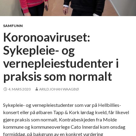
SAMFUNN
Koronoaviruset:
Sykepleie- og
vernepleiestudenter i
praksis som normalt
4. MARS 2020
ARILD JOHAN WAAGBØ
Sykepleie- og vernepleiestudenter som var på Hellbillies-
konsert eller på ølbaren Tapp & Kork lørdag kveld, får likevel
gjøre praksis som normalt. Kontrabeskjeden fra Molde
kommune og kommuneoverlege Cato Innerdal kom onsdag
formiddag, på bakgrunn av en konkret vurdering