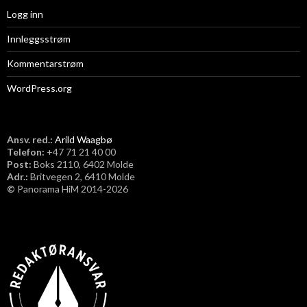
Logg inn
Innleggsstrøm
Kommentarstrøm
WordPress.org
Ansv. red.:
Arild Waagbø
Telefon:
​+47 71 21 40 00
Post:
Boks 2110, 6402 Molde
Adr.:
Britvegen 2, 6410 Molde
©
Panorama HiM 2014-2026