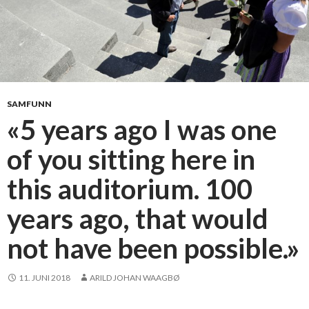
SAMFUNN
«5 years ago I was one
of you sitting here in
this auditorium. 100
years ago, that would
not have been possible.»
11. JUNI 2018
ARILD JOHAN WAAGBØ