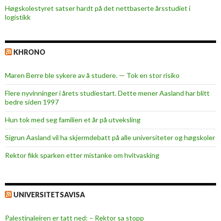
Høgskolestyret satser hardt på det nettbaserte årsstudiet i
logistikk
KHRONO
Maren Berre ble sykere av å studere. — Tok en stor risiko
Flere nyvinninger i årets studiestart. Dette mener Aasland har blitt
bedre siden 1997
Hun tok med seg familien et år på utveksling
Sigrun Aasland vil ha skjerm­debatt på alle universiteter og høgskoler
Rektor fikk sparken etter mistanke om hvitvasking
UNIVERSITETSAVISA
Palestinaleiren er tatt ned: – Rektor sa stopp