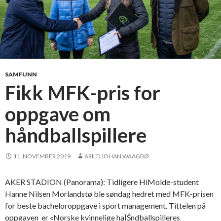
SAMFUNN
Fikk MFK-pris for
oppgave om
håndballspillere
11. NOVEMBER 2019
ARILD JOHAN WAAGBØ
AKER STADION (Panorama): Tidligere HiMolde-student
Hanne Nilsen Morlandstø ble søndag hedret med MFK-prisen
for beste bacheloroppgave i sport management. Tittelen på
oppgaven er «Norske kvinnelige haÌŠndballspilleres