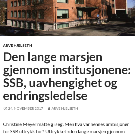
ARVE HJELSETH
Den lange marsjen
gjennom institusjonene:
SSB, uavhengighet og
endringsledelse
24. NOVEMBER 2017
ARVE HJELSETH
Christine Meyer måtte gi seg. Men hva var hennes ambisjoner
for SSB uttrykk for? Uttrykket «den lange marsjen gjennom