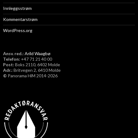
Innleggsstrøm
Kommentarstrøm
WordPress.org
Ansv. red.:
Arild Waagbø
Telefon:
​+47 71 21 40 00
Post:
Boks 2110, 6402 Molde
Adr.:
Britvegen 2, 6410 Molde
©
Panorama HiM 2014-2026