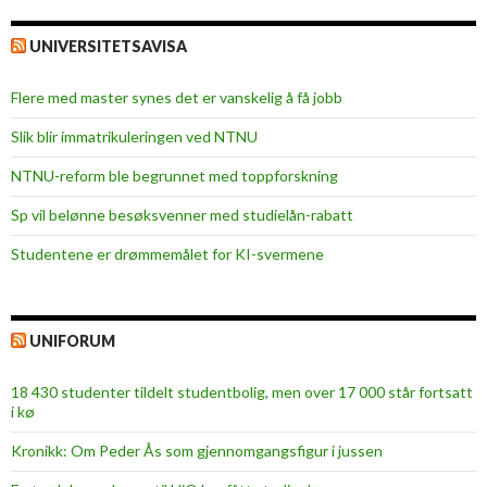
UNIVERSITETSAVISA
Flere med master synes det er vanskelig å få jobb
Slik blir immatrikuleringen ved NTNU
NTNU-reform ble begrunnet med toppforskning
Sp vil belønne besøksvenner med studielån-rabatt
Studentene er drømmemålet for KI-svermene
UNIFORUM
18 430 studenter tildelt studentbolig, men over 17 000 står fortsatt
i kø
Kronikk: Om Peder Ås som gjennomgangsfigur i jussen