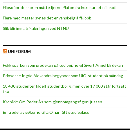
Filosofiprofessoren måtte fjerne Platon fra introkurset i filosofi
Flere med master synes det er vanskelig å få jobb
Slik blir immatrikuleringen ved NTNU
UNIFORUM
Fekk sparken som prodekan på teologi, no vil Sivert Angel bli dekan
Prinsesse Ingrid Alexandra begynner som UiO-student på måndag
18 430 studenter tildelt studentbolig, men over 17 000 står fortsatt
i kø
Kronikk: Om Peder Ås som gjennomgangsfigur i jussen
En tredel av søkerne til UiO har fått studieplass