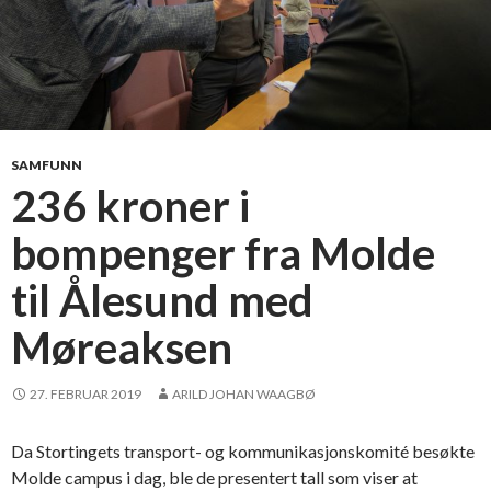
SAMFUNN
236 kroner i
bompenger fra Molde
til Ålesund med
Møreaksen
27. FEBRUAR 2019
ARILD JOHAN WAAGBØ
Da Stortingets transport- og kommunikasjonskomité besøkte
Molde campus i dag, ble de presentert tall som viser at