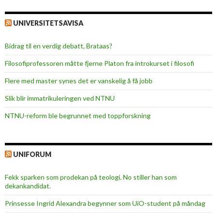
UNIVERSITETSAVISA
Bidrag til en verdig debatt, Brataas?
Filosofiprofessoren måtte fjerne Platon fra introkurset i filosofi
Flere med master synes det er vanskelig å få jobb
Slik blir immatrikuleringen ved NTNU
NTNU-reform ble begrunnet med toppforskning
UNIFORUM
Fekk sparken som prodekan på teologi. No stiller han som
dekankandidat.
Prinsesse Ingrid Alexandra begynner som UiO-student på måndag