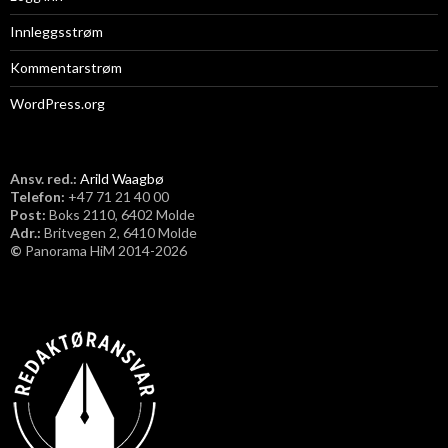
Innleggsstrøm
Kommentarstrøm
WordPress.org
Ansv. red.:
Arild Waagbø
Telefon:
​+47 71 21 40 00
Post:
Boks 2110, 6402 Molde
Adr.:
Britvegen 2, 6410 Molde
©
Panorama HiM 2014-2026