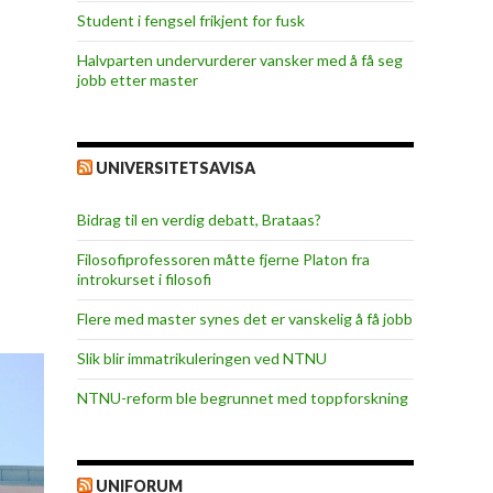
Student i fengsel frikjent for fusk
Halvparten undervurderer vansker med å få seg
jobb etter master
UNIVERSITETSAVISA
Bidrag til en verdig debatt, Brataas?
Filosofiprofessoren måtte fjerne Platon fra
introkurset i filosofi
Flere med master synes det er vanskelig å få jobb
Slik blir immatrikuleringen ved NTNU
NTNU-reform ble begrunnet med toppforskning
UNIFORUM