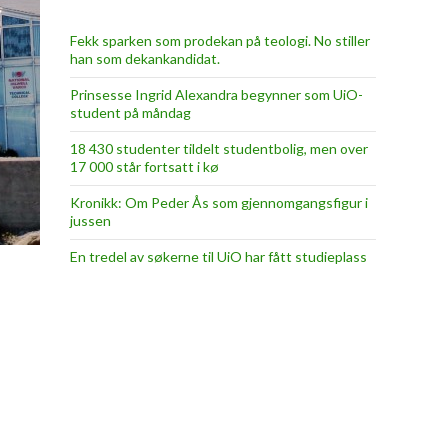
Fekk sparken som prodekan på teologi. No stiller
han som dekankandidat.
Prinsesse Ingrid Alexandra begynner som UiO-
student på måndag
18 430 studenter tildelt studentbolig, men over
17 000 står fortsatt i kø
Kronikk: Om Peder Ås som gjennomgangsfigur i
jussen
En tredel av søkerne til UiO har fått studieplass