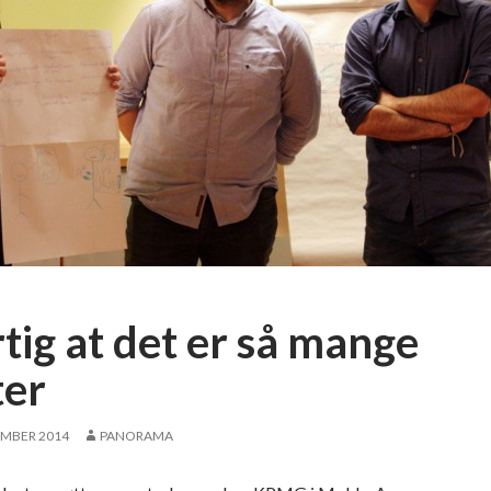
tig at det er så mange
ter
EMBER 2014
PANORAMA