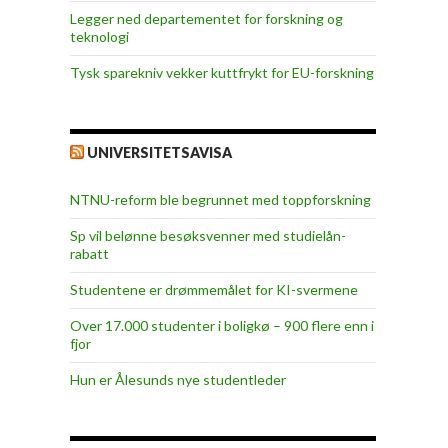
Legger ned departementet for forskning og
teknologi
Tysk sparekniv vekker kuttfrykt for EU-forskning
UNIVERSITETSAVISA
NTNU-reform ble begrunnet med toppforskning
Sp vil belønne besøksvenner med studielån-
rabatt
Studentene er drømmemålet for KI-svermene
Over 17.000 studenter i boligkø – 900 flere enn i
fjor
Hun er Ålesunds nye studentleder