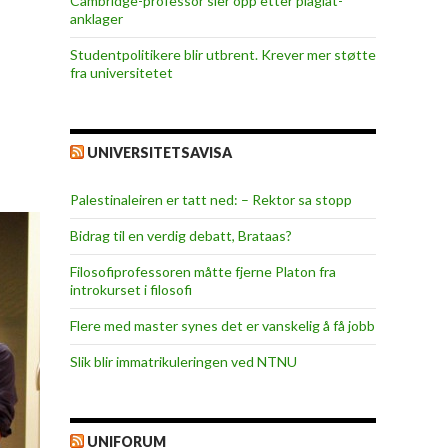
Cambridge-professor sier opp etter plagiat-
anklager
Studentpolitikere blir utbrent. Krever mer støtte
fra universitetet
UNIVERSITETSAVISA
Palestinaleiren er tatt ned: – Rektor sa stopp
Bidrag til en verdig debatt, Brataas?
Filosofiprofessoren måtte fjerne Platon fra
introkurset i filosofi
Flere med master synes det er vanskelig å få jobb
Slik blir immatrikuleringen ved NTNU
UNIFORUM