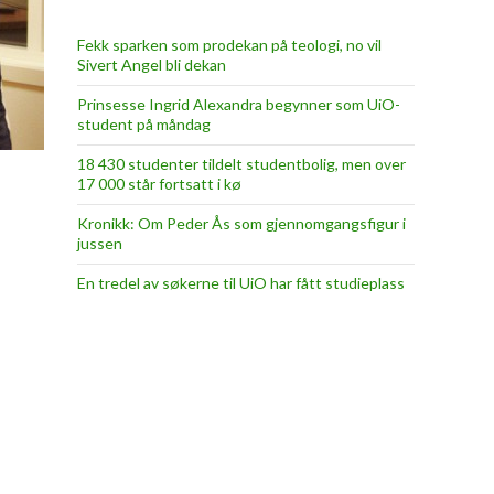
Fekk sparken som prodekan på teologi, no vil
Sivert Angel bli dekan
Prinsesse Ingrid Alexandra begynner som UiO-
student på måndag
18 430 studenter tildelt studentbolig, men over
17 000 står fortsatt i kø
Kronikk: Om Peder Ås som gjennomgangsfigur i
jussen
En tredel av søkerne til UiO har fått studieplass