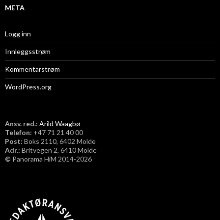
META
Logg inn
Innleggsstrøm
Kommentarstrøm
WordPress.org
Ansv. red.:
Arild Waagbø
Telefon:
​+47 71 21 40 00
Post:
Boks 2110, 6402 Molde
Adr.:
Britvegen 2, 6410 Molde
©
Panorama HiM 2014-2026