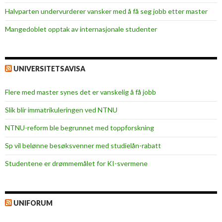
Halvparten undervurderer vansker med å få seg jobb etter master
Mangedoblet opptak av internasjonale studenter
UNIVERSITETSAVISA
Flere med master synes det er vanskelig å få jobb
Slik blir immatrikuleringen ved NTNU
NTNU-reform ble begrunnet med toppforskning
Sp vil belønne besøksvenner med studielån-rabatt
Studentene er drømmemålet for KI-svermene
UNIFORUM