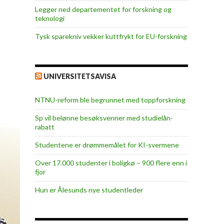
Legger ned departementet for forskning og
teknologi
Tysk sparekniv vekker kuttfrykt for EU-forskning
UNIVERSITETSAVISA
NTNU-reform ble begrunnet med toppforskning
Sp vil belønne besøksvenner med studielån-
rabatt
Studentene er drømmemålet for KI-svermene
Over 17.000 studenter i boligkø – 900 flere enn i
fjor
Hun er Ålesunds nye studentleder