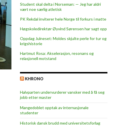
Student skal delta i Norseman: — Jeg har aldri
vært noe særlig atletisk
PK Rekdal inviterer hele Norge til forkurs i matte
Høgskoledirektør Øyvind Sørensen har sagt opp
Oppdag Julneset: Moldes skjulte perle for tur og
krigshistorie
Hartmut Rosa: Akselerasjon, resonans og
relasjonell motstand
KHRONO
Halvparten undervurderer vansker med å få seg
jobb etter master
Mangedoblet opptak av internasjonale
studenter
Historisk dansk brudd med universitetsforlag