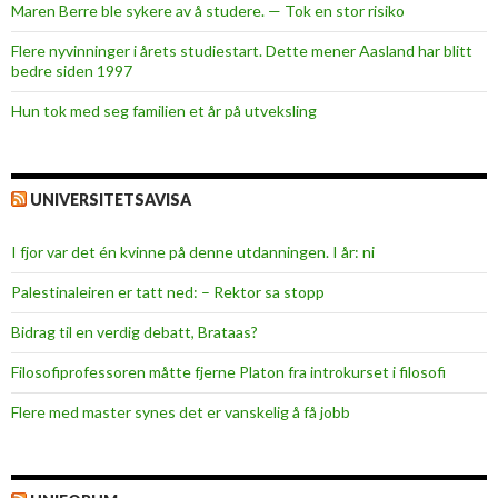
Maren Berre ble sykere av å studere. — Tok en stor risiko
Flere nyvinninger i årets studiestart. Dette mener Aasland har blitt
bedre siden 1997
Hun tok med seg familien et år på utveksling
UNIVERSITETSAVISA
I fjor var det én kvinne på denne utdanningen. I år: ni
Palestinaleiren er tatt ned: – Rektor sa stopp
Bidrag til en verdig debatt, Brataas?
Filosofiprofessoren måtte fjerne Platon fra introkurset i filosofi
Flere med master synes det er vanskelig å få jobb