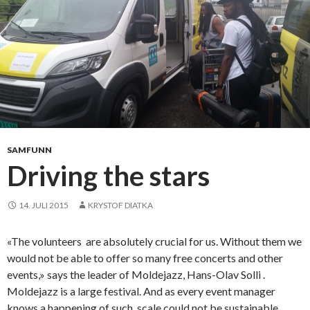
SAMFUNN
Driving the stars
14. JULI 2015
KRYSTOF DIATKA
«The volunteers are absolutely crucial for us. Without them we
would not be able to offer so many free concerts and other
events,» says the leader of Moldejazz, Hans-Olav Solli .
Moldejazz is a large festival. And as every event manager
knows a happening of such scale could not be sustainable