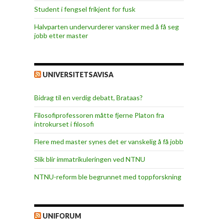
Student i fengsel frikjent for fusk
Halvparten undervurderer vansker med å få seg
jobb etter master
UNIVERSITETSAVISA
Bidrag til en verdig debatt, Brataas?
Filosofiprofessoren måtte fjerne Platon fra
introkurset i filosofi
Flere med master synes det er vanskelig å få jobb
Slik blir immatrikuleringen ved NTNU
NTNU-reform ble begrunnet med toppforskning
UNIFORUM